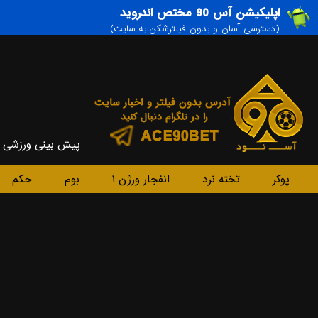
اپلیکیشن آس 90 مختص اندروید
(دسترسی آسان و بدون فیلترشکن به سایت)
پیش بینی ورزشی
پوکر
تخته نرد
انفجار ورژن ۱
بوم
حکم